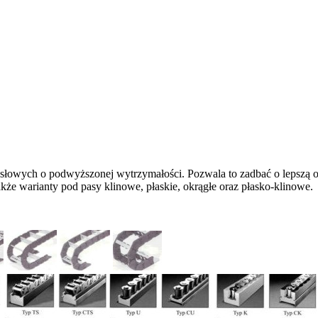
mysłowych o podwyższonej wytrzymałości. Pozwala to zadbać o lepszą
że warianty pod pasy klinowe, płaskie, okrągłe oraz płasko-klinowe.