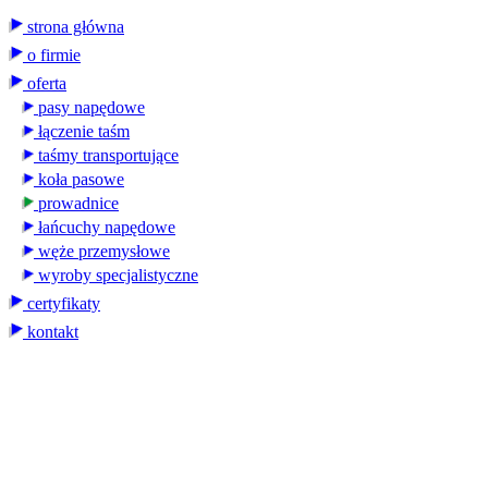
strona główna
o firmie
oferta
pasy napędowe
łączenie taśm
taśmy transportujące
koła pasowe
prowadnice
łańcuchy napędowe
węże przemysłowe
wyroby specjalistyczne
certyfikaty
kontakt