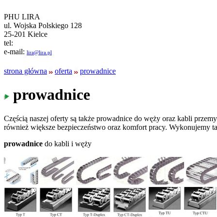
PHU LIRA
ul. Wojska Polskiego 128
25-201 Kielce
tel:
e-mail:
lira@lira.pl
strona główna
oferta
prowadnice
prowadnice
Częścią naszej oferty są także prowadnice do węży oraz kabli prze
również większe bezpieczeństwo oraz komfort pracy. Wykonujemy tak
prowadnice
do kabli i węży