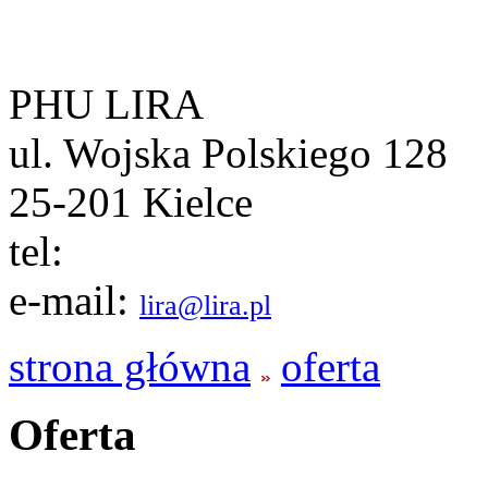
PHU LIRA
ul. Wojska Polskiego 128
25-201 Kielce
tel:
e-mail:
lira@lira.pl
strona główna
oferta
Oferta