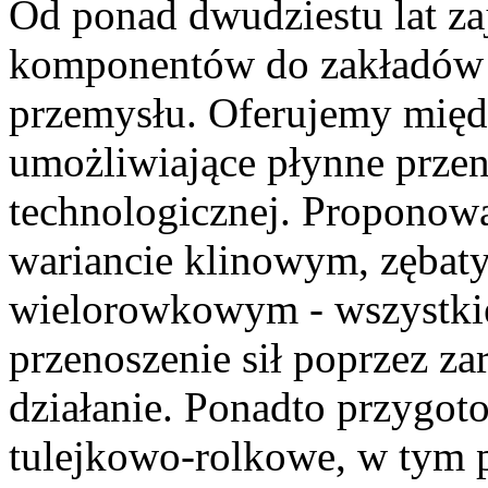
Od ponad dwudziestu lat za
komponentów do zakładów 
przemysłu. Oferujemy międz
umożliwiające płynne przen
technologicznej. Proponow
wariancie klinowym, zębaty
wielorowkowym - wszystkie
przenoszenie sił poprzez za
działanie. Ponadto przygot
tulejkowo-rolkowe, w tym 