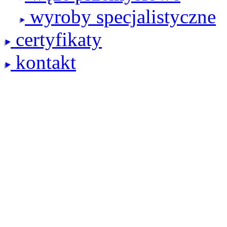
wyroby specjalistyczne
certyfikaty
kontakt