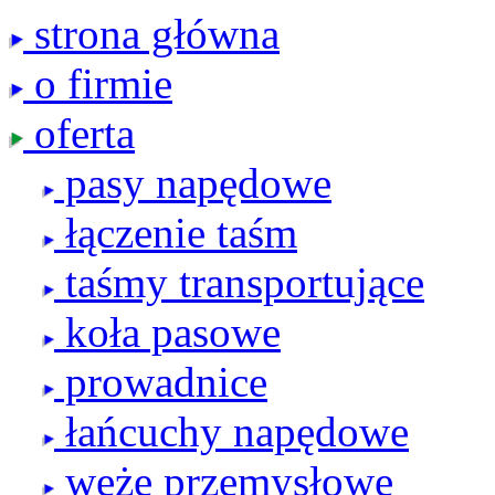
strona główna
o firmie
oferta
pasy napędowe
łączenie taśm
taśmy transportujące
koła pasowe
prowadnice
łańcuchy napędowe
węże przemysłowe